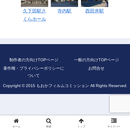
寺内駅
西田井駅
久下田駅さ
くらホール
制作者の方向けTOPページ
一般の方向けTOPページ
著作権・プライバシーポリシーに
お問合せ
ついて
Copyright © 2015 もおかフィルムコミッション All Rights Reserved.
ホーム
検索
トップ
サイドバー