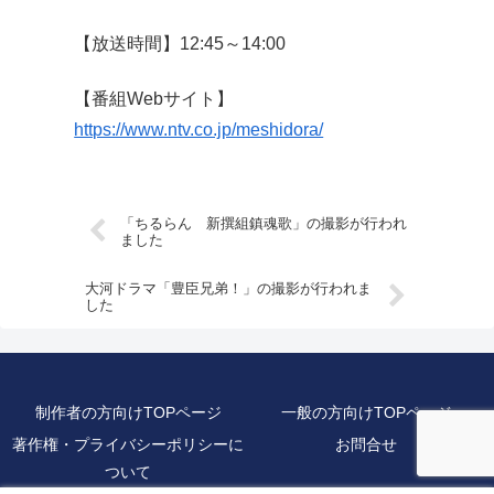
【放送時間】12:45～14:00
【番組Webサイト】
https://www.ntv.co.jp/meshidora/
「ちるらん 新撰組鎮魂歌」の撮影が行われ
ました
大河ドラマ「豊臣兄弟！」の撮影が行われま
した
制作者の方向けTOPページ
一般の方向けTOPページ
著作権・プライバシーポリシーに
お問合せ
ついて